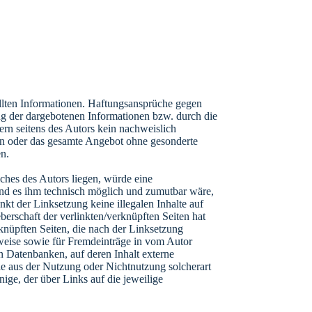
tellten Informationen. Haftungsansprüche gegen
ung der dargebotenen Informationen bzw. durch die
ern seitens des Autors kein nachweislich
iten oder das gesamte Angebot ohne gesonderte
en.
ches des Autors liegen, würde eine
 und es ihm technisch möglich und zumutbar wäre,
nkt der Linksetzung keine illegalen Inhalte auf
berschaft der verlinkten/verknüpften Seiten hat
erknüpften Seiten, die nach der Linksetzung
erweise sowie für Fremdeinträge in vom Autor
n Datenbanken, auf deren Inhalt externe
die aus der Nutzung oder Nichtnutzung solcherart
nige, der über Links auf die jeweilige