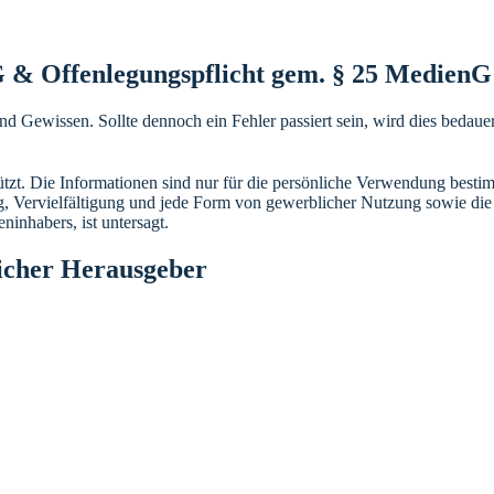
 & Offenlegungspflicht gem. § 25 MedienG
d Gewissen. Sollte dennoch ein Fehler passiert sein, wird dies bedauer
chützt. Die Informationen sind nur für die persönliche Verwendung bes
, Vervielfältigung und jede Form von gewerblicher Nutzung sowie die W
inhabers, ist untersagt.
licher Herausgeber