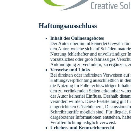
Haftungsausschluss
Inhalt des Onlineangebotes
Der Autor übernimmt keinerlei Gewähr für di
den Autor, welche sich auf Schäden materie
Nutzung fehlerhafter und unvollständiger I
vorsätzliches oder grob fahrlässiges Versch
Ankündigung zu verändern, zu ergänzen, zu 
Verweise und Links
Bei direkten oder indirekten Verweisen auf
Haftungsverpflichtung ausschließlich in de
die Nutzung im Falle rechtswidriger Inhalte
den zu verlinkenden Seiten erkennbar waren.
der Autor keinerlei Einfluss. Deshalb distan
verändert wurden. Diese Feststellung gilt f
eingerichteten Gästebüchern, Diskussionsfo
Schreibzugriffe möglich sind. Für illegale,
dargebotener Informationen entstehen, haftet
Veröffentlichung lediglich verweist.
Urheber- und Kennzeichenrecht