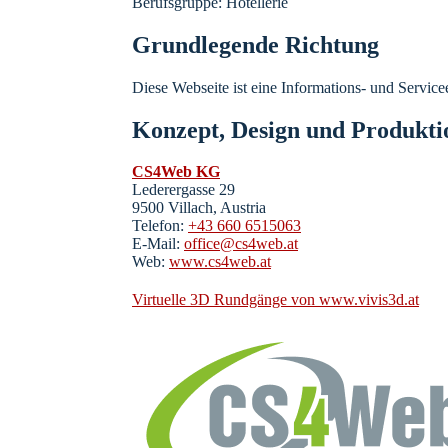
Berufsgruppe: Hotellerie
Grundlegende Richtung
Diese Webseite ist eine Informations- und Servicee
Konzept, Design und Produkti
CS4Web KG
Lederergasse 29
9500 Villach, Austria
Telefon:
+43 660 6515063
E-Mail:
office@cs4web.at
Web:
www.cs4web.at
Virtuelle 3D Rundgänge von www.vivis3d.at