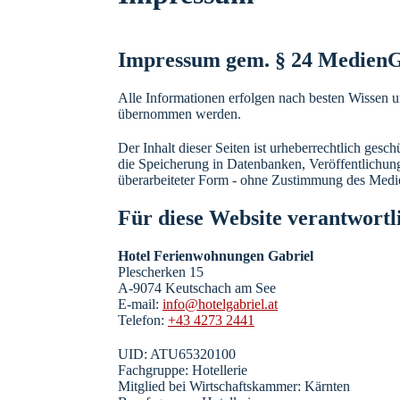
Impressum gem. § 24 MedienG
Alle Informationen erfolgen nach besten Wissen un
übernommen werden.
Der Inhalt dieser Seiten ist urheberrechtlich ges
die Speicherung in Datenbanken, Veröffentlichung
überarbeiteter Form - ohne Zustimmung des Medien
Für diese Website verantwort
Hotel Ferienwohnungen Gabriel
Plescherken 15
A-9074 Keutschach am See
E-mail:
info@hotelgabriel.at
Telefon:
+43 4273 2441
UID: ATU65320100
Fachgruppe: Hotellerie
Mitglied bei Wirtschaftskammer: Kärnten