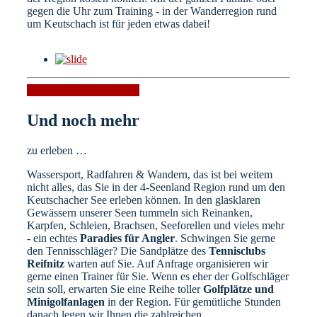
gegen die Uhr zum Training - in der Wanderregion rund
um Keutschach ist für jeden etwas dabei!
Wandertouren
Lauftouren
Und noch mehr
zu erleben …
Wassersport, Radfahren & Wandern, das ist bei weitem
nicht alles, das Sie in der 4-Seenland Region rund um den
Keutschacher See erleben können. In den glasklaren
Gewässern unserer Seen tummeln sich Reinanken,
Karpfen, Schleien, Brachsen, Seeforellen und vieles mehr
- ein echtes
Paradies für Angler
. Schwingen Sie gerne
den Tennisschläger? Die Sandplätze des
Tennisclubs
Reifnitz
warten auf Sie. Auf Anfrage organisieren wir
gerne einen Trainer für Sie. Wenn es eher der Golfschläger
sein soll, erwarten Sie eine Reihe toller
Golfplätze und
Minigolfanlagen
in der Region. Für gemütliche Stunden
danach legen wir Ihnen die zahlreichen