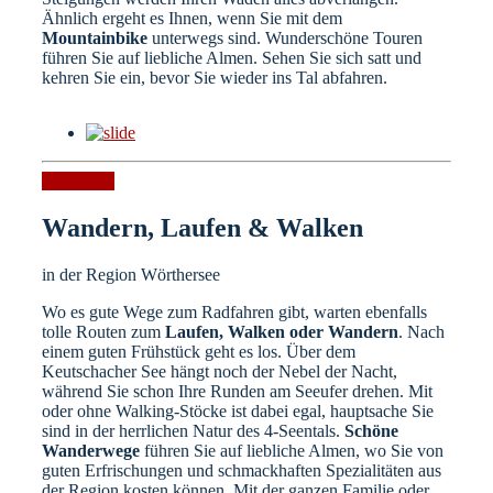
Ähnlich ergeht es Ihnen, wenn Sie mit dem
Mountainbike
unterwegs sind. Wunderschöne Touren
führen Sie auf liebliche Almen. Sehen Sie sich satt und
kehren Sie ein, bevor Sie wieder ins Tal abfahren.
Radtouren
Wandern, Laufen & Walken
in der Region Wörthersee
Wo es gute Wege zum Radfahren gibt, warten ebenfalls
tolle Routen zum
Laufen, Walken oder Wandern
. Nach
einem guten Frühstück geht es los. Über dem
Keutschacher See hängt noch der Nebel der Nacht,
während Sie schon Ihre Runden am Seeufer drehen. Mit
oder ohne Walking-Stöcke ist dabei egal, hauptsache Sie
sind in der herrlichen Natur des 4-Seentals.
Schöne
Wanderwege
führen Sie auf liebliche Almen, wo Sie von
guten Erfrischungen und schmackhaften Spezialitäten aus
der Region kosten können. Mit der ganzen Familie oder