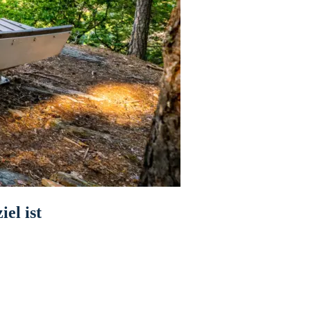
el ist