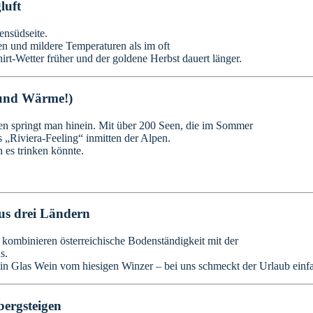
luft
ensüdseite.
n und mildere Temperaturen als im oft
irt-Wetter früher und der goldene Herbst dauert länger.
(und Wärme!)
nten springt man hinein. Mit über 200 Seen, die im Sommer
 „Riviera-Feeling“ inmitten der Alpen.
 es trinken könnte.
aus drei Ländern
r kombinieren österreichische Bodenständigkeit mit der
s.
in Glas Wein vom hiesigen Winzer – bei uns schmeckt der Urlaub einfac
bergsteigen