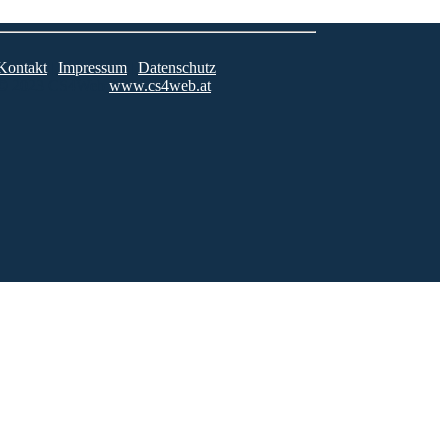
Kontakt
|
Impressum
|
Datenschutz
© 2023 CS4Web
www.cs4web.at