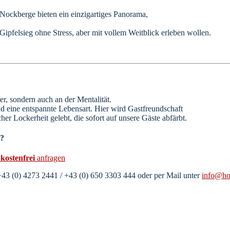
en Nockberge bieten ein einzigartiges Panorama,
 Gipfelsieg ohne Stress, aber mit vollem Weitblick erleben wollen.
r, sondern auch an der Mentalität.
nd eine entspannte Lebensart. Hier wird Gastfreundschaft
her Lockerheit gelebt, die sofort auf unsere Gäste abfärbt.
n?
d
kostenfrei
anfragen
 +43 (0) 4273 2441 / +43 (0) 650 3303 444 oder per Mail unter
info@hot