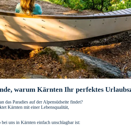
nde, warum Kärnten Ihr perfektes Urlaubszi
n das Paradies auf der Alpensüdseite findet?
ktet Kärnten mit einer Lebensqualität,
bei uns in Kärnten einfach unschlagbar ist: