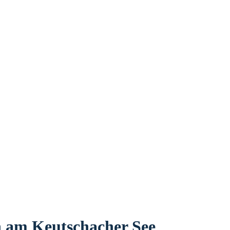
n am Keutschacher See