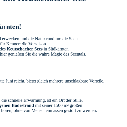
ärnten!
 erwecken und die Natur rund um die Seen
 für Kenner: die Vorsaison.
 des
Keutschacher Sees
in Südkärnten
 hier genießen Sie die wahre Magie des Seentals,
te Juni reicht, bietet gleich mehrere unschlagbare Vorteile.
ie schnelle Erwärmung, ist ein Ort der Stille.
igenen Badestrand
mit seiner 1500 m² großen
 hören, ohne von Menschenmassen gestört zu werden.