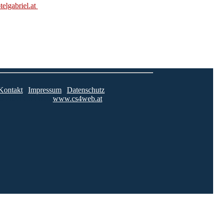
elgabriel.at
Kontakt
|
Impressum
|
Datenschutz
© 2023 CS4Web
www.cs4web.at