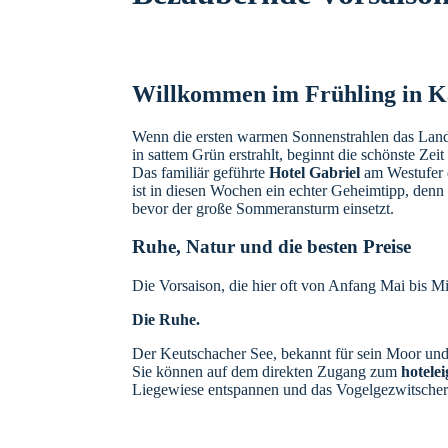
Willkommen im Frühling in K
Wenn die ersten warmen Sonnenstrahlen das Land
in sattem Grün erstrahlt, beginnt die schönste Zeit
Das familiär geführte
Hotel Gabriel
am Westufer
ist in diesen Wochen ein echter Geheimtipp, denn
bevor der große Sommeransturm einsetzt.
Ruhe, Natur und die besten Preise
Die Vorsaison, die hier oft von Anfang Mai bis Mit
Die Ruhe.
Der Keutschacher See, bekannt für sein Moor und d
Sie können auf dem direkten Zugang zum
hotele
Liegewiese entspannen und das Vogelgezwitscher