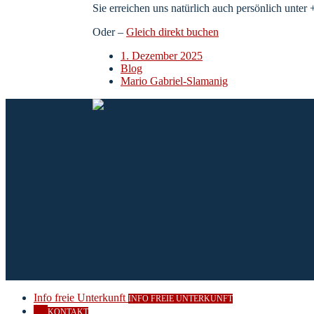
Sie erreichen uns natürlich auch persönlich unter
Oder –
Gleich direkt buchen
1. Dezember 2025
Blog
Mario Gabriel-Slamanig
Info freie Unterkunft
INFO FREIE UNTERKUNFT
KONTAKT