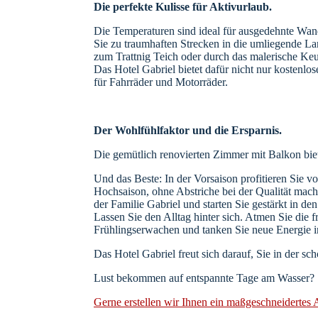
Die perfekte Kulisse für Aktivurlaub.
Die Temperaturen sind ideal für ausgedehnte Wan
Sie zu traumhaften Strecken in die umliegende La
zum Trattnig Teich oder durch das malerische Keu
Das Hotel Gabriel bietet dafür nicht nur kostenlo
für Fahrräder und Motorräder.
Der Wohlfühlfaktor und die Ersparnis.
Die gemütlich renovierten Zimmer mit Balkon bi
Und das Beste: In der Vorsaison profitieren Sie v
Hochsaison, ohne Abstriche bei der Qualität mach
der Familie Gabriel und starten Sie gestärkt in de
Lassen Sie den Alltag hinter sich. Atmen Sie die 
Frühlingserwachen und tanken Sie neue Energie i
Das Hotel Gabriel freut sich darauf, Sie in der s
Lust bekommen auf entspannte Tage am Wasser?
Gerne erstellen wir Ihnen ein maßgeschneidertes