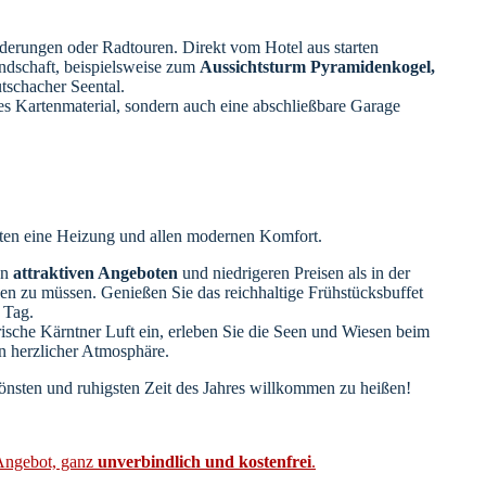
derungen oder Radtouren. Direkt vom Hotel aus starten
ndschaft, beispielsweise zum
Aussichtsturm Pyramidenkogel,
tschacher Seental.
ses Kartenmaterial, sondern auch eine abschließbare Garage
eten eine Heizung und allen modernen Komfort.
on
attraktiven Angeboten
und niedrigeren Preisen als in der
en zu müssen. Genießen Sie das reichhaltige Frühstücksbuffet
n Tag.
frische Kärntner Luft ein, erleben Sie die Seen und Wiesen beim
n herzlicher Atmosphäre.
chönsten und ruhigsten Zeit des Jahres willkommen zu heißen!
 Angebot, ganz
unverbindlich und kostenfrei
.