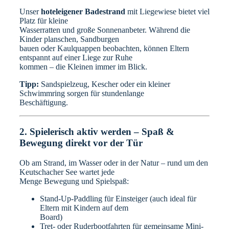
Unser
hoteleigener Badestrand
mit Liegewiese bietet viel
Platz für kleine
Wasserratten und große Sonnenanbeter. Während die
Kinder planschen, Sandburgen
bauen oder Kaulquappen beobachten, können Eltern
entspannt auf einer Liege zur Ruhe
kommen – die Kleinen immer im Blick.
Tipp:
Sandspielzeug, Kescher oder ein kleiner
Schwimmring sorgen für stundenlange
Beschäftigung.
2. Spielerisch aktiv werden – Spaß &
Bewegung direkt vor der Tür
Ob am Strand, im Wasser oder in der Natur – rund um den
Keutschacher See wartet jede
Menge Bewegung und Spielspaß:
Stand-Up-Paddling für Einsteiger (auch ideal für
Eltern mit Kindern auf dem
Board)
Tret- oder Ruderbootfahrten für gemeinsame Mini-