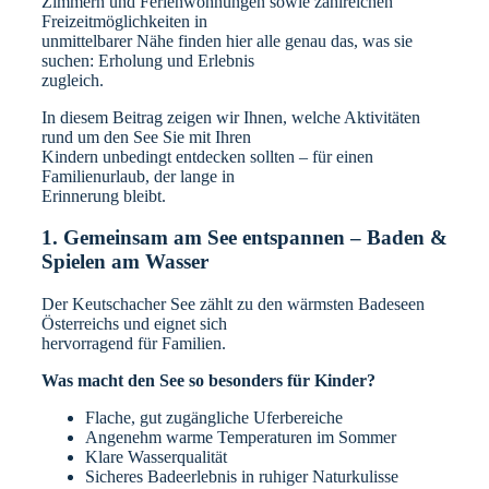
Zimmern und Ferienwohnungen sowie zahlreichen
Freizeitmöglichkeiten in
unmittelbarer Nähe finden hier alle genau das, was sie
suchen: Erholung und Erlebnis
zugleich.
In diesem Beitrag zeigen wir Ihnen, welche Aktivitäten
rund um den See Sie mit Ihren
Kindern unbedingt entdecken sollten – für einen
Familienurlaub, der lange in
Erinnerung bleibt.
1. Gemeinsam am See entspannen – Baden &
Spielen am Wasser
Der Keutschacher See zählt zu den wärmsten Badeseen
Österreichs und eignet sich
hervorragend für Familien.
Was macht den See so besonders für Kinder?
Flache, gut zugängliche Uferbereiche
Angenehm warme Temperaturen im Sommer
Klare Wasserqualität
Sicheres Badeerlebnis in ruhiger Naturkulisse