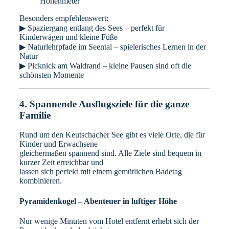
Höhenmeter
Besonders empfehlenswert:
▶ Spaziergang entlang des Sees – perfekt für
Kinderwägen und kleine Füße
▶ Naturlehrpfade im Seental – spielerisches Lernen in der
Natur
▶ Picknick am Waldrand – kleine Pausen sind oft die
schönsten Momente
4. Spannende Ausflugsziele für die ganze
Familie
Rund um den Keutschacher See gibt es viele Orte, die für
Kinder und Erwachsene
gleichermaßen spannend sind. Alle Ziele sind bequem in
kurzer Zeit erreichbar und
lassen sich perfekt mit einem gemütlichen Badetag
kombinieren.
Pyramidenkogel – Abenteuer in luftiger Höhe
Nur wenige Minuten vom Hotel entfernt erhebt sich der