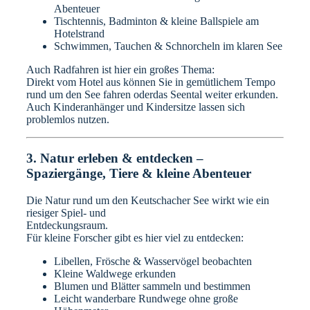
Abenteuer
Tischtennis, Badminton & kleine Ballspiele am
Hotelstrand
Schwimmen, Tauchen & Schnorcheln im klaren See
Auch Radfahren ist hier ein großes Thema:
Direkt vom Hotel aus können Sie in gemütlichem Tempo
rund um den See fahren oderdas Seental weiter erkunden.
Auch Kinderanhänger und Kindersitze lassen sich
problemlos nutzen.
3. Natur erleben & entdecken –
Spaziergänge, Tiere & kleine Abenteuer
Die Natur rund um den Keutschacher See wirkt wie ein
riesiger Spiel- und
Entdeckungsraum.
Für kleine Forscher gibt es hier viel zu entdecken:
Libellen, Frösche & Wasservögel beobachten
Kleine Waldwege erkunden
Blumen und Blätter sammeln und bestimmen
Leicht wanderbare Rundwege ohne große