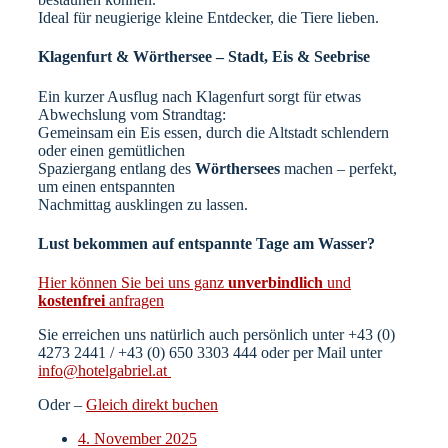
Ideal für neugierige kleine Entdecker, die Tiere lieben.
Klagenfurt & Wörthersee – Stadt, Eis & Seebrise
Ein kurzer Ausflug nach Klagenfurt sorgt für etwas
Abwechslung vom Strandtag:
Gemeinsam ein Eis essen, durch die Altstadt schlendern
oder einen gemütlichen
Spaziergang entlang des
Wörthersees
machen – perfekt,
um einen entspannten
Nachmittag ausklingen zu lassen.
Lust bekommen auf entspannte Tage am Wasser?
Hier können Sie bei uns ganz
unverbindlich
und
kostenfrei
anfragen
Sie erreichen uns natürlich auch persönlich unter +43 (0)
4273 2441 / +43 (0) 650 3303 444 oder per Mail unter
info@hotelgabriel.at
Oder –
Gleich direkt buchen
4. November 2025